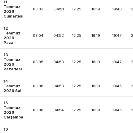
11
Temmuz
03:03
04:51
12:25
16:19
19:48
2
2026
Cumartesi
12
Temmuz
03:04
04:52
12:25
16:19
19:47
2
2026
Pazar
13
Temmuz
03:05
04:53
12:25
16:19
19:47
2
2026
Pazartesi
14
Temmuz
03:06
04:53
12:25
16:19
19:46
2
2026 Salı
15
Temmuz
03:08
04:54
12:25
16:19
19:46
2
2026
Çarşamba
16