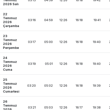
Temmuz
03:15
04:59
12:26
16:18
19:42
2026 Salı
22
Temmuz
03:16
04:59
12:26
16:18
19:41
2026
Çarşamba
23
Temmuz
03:17
05:00
12:26
16:18
19:40
2026
Perşembe
24
Temmuz
03:19
05:01
12:26
16:18
19:40
2026
Cuma
25
Temmuz
03:20
05:02
12:26
16:18
19:39
2026
Cumartesi
26
Temmuz
03:21
05:03
12:26
16:17
19:38
2026