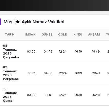
Muş İçin Aylık Namaz Vakitleri
TARIH
İMSAK
GÜNEŞ
ÖĞLE
İKINDI
AKŞAM
Y
08
Temmuz
03:00
04:49
12:24
16:19
19:49
2
2026
Çarşamba
09
Temmuz
03:01
04:50
12:24
16:19
19:48
2
2026
Perşembe
10
Temmuz
03:02
04:51
12:24
16:19
19:48
2
2026
Cuma