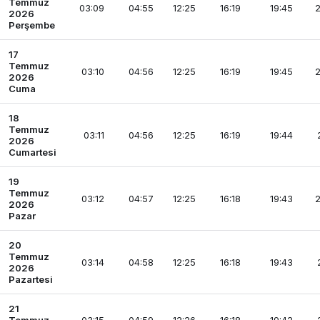
Temmuz
03:09
04:55
12:25
16:19
19:45
2
2026
Perşembe
17
Temmuz
03:10
04:56
12:25
16:19
19:45
2
2026
Cuma
18
Temmuz
03:11
04:56
12:25
16:19
19:44
2026
Cumartesi
19
Temmuz
03:12
04:57
12:25
16:18
19:43
2
2026
Pazar
20
Temmuz
03:14
04:58
12:25
16:18
19:43
2026
Pazartesi
21