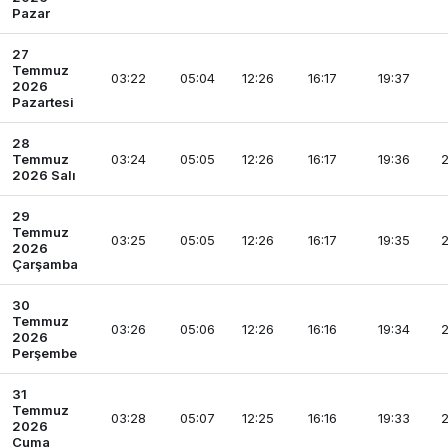
Pazar
27
Temmuz
03:22
05:04
12:26
16:17
19:37
2026
Pazartesi
28
Temmuz
03:24
05:05
12:26
16:17
19:36
2
2026 Salı
29
Temmuz
03:25
05:05
12:26
16:17
19:35
2
2026
Çarşamba
30
Temmuz
03:26
05:06
12:26
16:16
19:34
2
2026
Perşembe
31
Temmuz
03:28
05:07
12:25
16:16
19:33
2
2026
Cuma