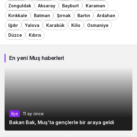
Zonguldak
Aksaray
Bayburt
Karaman
Kırıkkale
Batman
Şırnak
Bartın
Ardahan
Iğdır
Yalova
Karabük
Kilis
Osmaniye
Düzce
Kıbrıs
En yeni Muş haberleri
İlçe
11 ay önce
Bakan Bak, Muş’ta gençlerle bir araya geldi