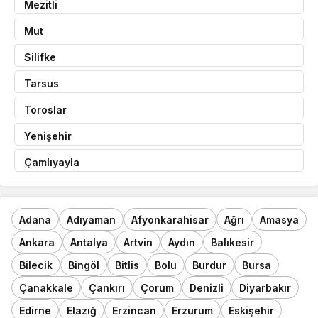
Mezitli
Mut
Silifke
Tarsus
Toroslar
Yenişehir
Çamlıyayla
Adana
Adıyaman
Afyonkarahisar
Ağrı
Amasya
Ankara
Antalya
Artvin
Aydın
Balıkesir
Bilecik
Bingöl
Bitlis
Bolu
Burdur
Bursa
Çanakkale
Çankırı
Çorum
Denizli
Diyarbakır
Edirne
Elazığ
Erzincan
Erzurum
Eskişehir