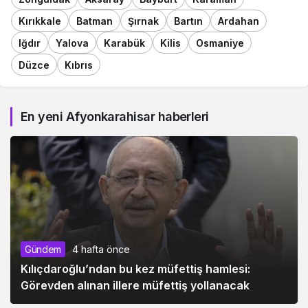
Kırıkkale
Batman
Şırnak
Bartın
Ardahan
Iğdır
Yalova
Karabük
Kilis
Osmaniye
Düzce
Kıbrıs
En yeni Afyonkarahisar haberleri
Gündem
4 hafta önce
Kılıçdaroğlu’ndan bu kez müfettiş hamlesi:
Görevden alınan illere müfettiş yollanacak