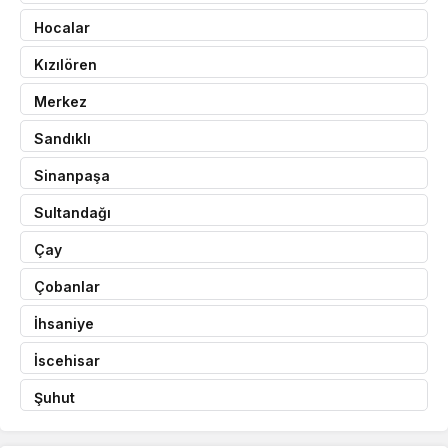
Hocalar
Kızılören
Merkez
Sandıklı
Sinanpaşa
Sultandağı
Çay
Çobanlar
İhsaniye
İscehisar
Şuhut