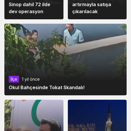
Sinop dahil 72 ilde
artırmayla satışa
dev operasyon
çıkarılacak
İlçe
1 yıl önce
Okul Bahçesinde Tokat Skandalı!