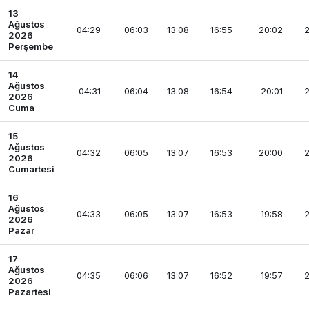
13
Ağustos
04:29
06:03
13:08
16:55
20:02
2
2026
Perşembe
14
Ağustos
04:31
06:04
13:08
16:54
20:01
2
2026
Cuma
15
Ağustos
04:32
06:05
13:07
16:53
20:00
2
2026
Cumartesi
16
Ağustos
04:33
06:05
13:07
16:53
19:58
2
2026
Pazar
17
Ağustos
04:35
06:06
13:07
16:52
19:57
2
2026
Pazartesi