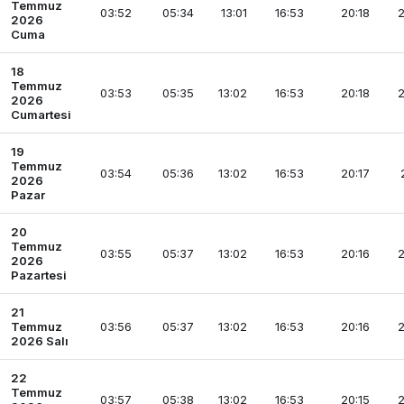
Temmuz
03:52
05:34
13:01
16:53
20:18
2
2026
Cuma
18
Temmuz
03:53
05:35
13:02
16:53
20:18
2
2026
Cumartesi
19
Temmuz
03:54
05:36
13:02
16:53
20:17
2026
Pazar
20
Temmuz
03:55
05:37
13:02
16:53
20:16
2
2026
Pazartesi
21
Temmuz
03:56
05:37
13:02
16:53
20:16
2
2026 Salı
22
Temmuz
03:57
05:38
13:02
16:53
20:15
2