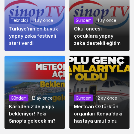
Teknoloji
11 ay önce
Gündem
11 ay önce
Türkiye’nin en büyük
Okul öncesi
yapay zeka festivali
çocuklara yapay
start verdi
zeka destekli eğitim
Gündem
12 ay önce
Gündem
12 ay önce
Karadeniz’de yağış
Mertcan Öztürk’ün
bekleniyor! Peki
organları Konya’daki
Sinop’a gelecek mi?
hastaya umut oldu