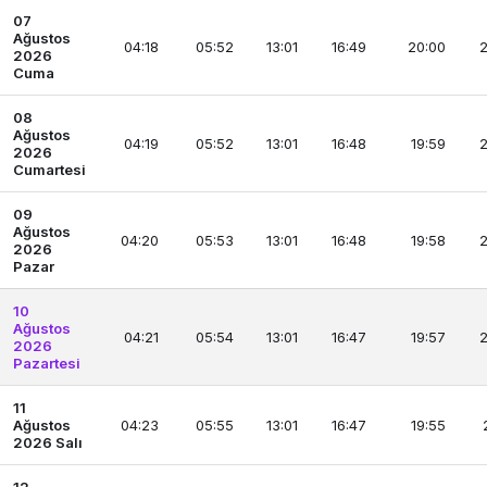
07
Ağustos
04:18
05:52
13:01
16:49
20:00
2
2026
Cuma
08
Ağustos
04:19
05:52
13:01
16:48
19:59
2
2026
Cumartesi
09
Ağustos
04:20
05:53
13:01
16:48
19:58
2
2026
Pazar
10
Ağustos
04:21
05:54
13:01
16:47
19:57
2
2026
Pazartesi
11
Ağustos
04:23
05:55
13:01
16:47
19:55
2026 Salı