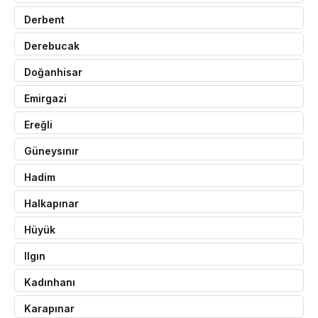
Derbent
Derebucak
Doğanhisar
Emirgazi
Ereğli
Güneysınır
Hadim
Halkapınar
Hüyük
Ilgın
Kadınhanı
Karapınar