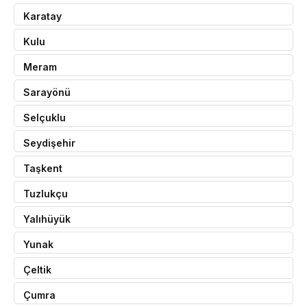
Karatay
Kulu
Meram
Sarayönü
Selçuklu
Seydişehir
Taşkent
Tuzlukçu
Yalıhüyük
Yunak
Çeltik
Çumra