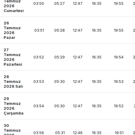
Temmuz
03:50
05:27
12:47
16:35
19:55
2
2026
Cumartesi
26
Temmuz
03:51
05:28
12:47
16:35
19:55
2
2026
Pazar
27
Temmuz
03:52
05:29
12:47
16:35
19:54
2
2026
Pazartesi
28
Temmuz
03:53
05:30
12:47
16:35
19:53
2
2026 Salı
29
Temmuz
03:54
05:30
12:47
16:35
19:52
2026
Çarşamba
30
Temmuz
03:56
05:31
12:46
16:35
19:51
2