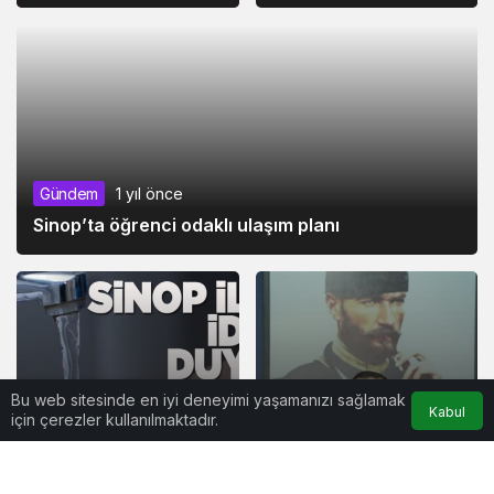
otobüs seferi
Gündem
1 yıl önce
Sinop’ta öğrenci odaklı ulaşım planı
Bu web sitesinde en iyi deneyimi yaşamanızı sağlamak
Kabul
için çerezler kullanılmaktadır.
Gündem
1 yıl önce
Gündem
1 yıl önce