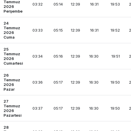
Temmuz
03:32
05:14
12:39
16:31
19:53
2
2026
Perşembe
24
Temmuz
03:33
05:15
12:39
16:31
19:52
2
2026
Cuma
25
Temmuz
03:34
05:16
12:39
16:30
19:51
2
2026
Cumartesi
26
Temmuz
03:36
05:17
12:39
16:30
19:50
2
2026
Pazar
27
Temmuz
03:37
05:17
12:39
16:30
19:50
2
2026
Pazartesi
28