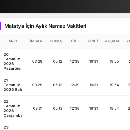
Malatya İçin Aylık Namaz Vakitleri
TARIH
İMSAK
GÜNEŞ
ÖĞLE
İKINDI
AKŞAM
Y
20
Temmuz
03:28
05:12
12:39
16:31
19:55
2026
Pazartesi
21
Temmuz
03:29
05:13
12:39
16:31
19:54
2
2026 Salı
22
Temmuz
03:31
05:13
12:39
16:31
19:54
2
2026
Çarşamba
23