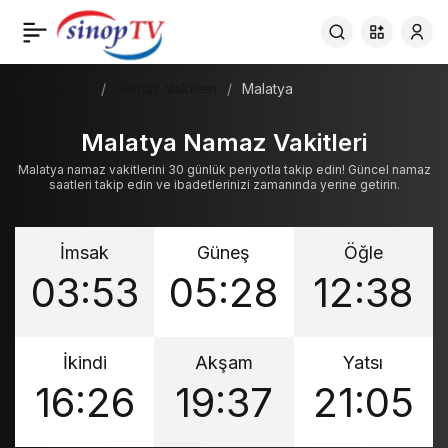
Haberler
Namaz Vakitleri
Malatya
Malatya Namaz Vakitleri
Malatya namaz vakitlerini 30 günlük periyotla takip edin! Güncel namaz
saatleri takip edin ve ibadetlerinizi zamanında yerine getirin.
İmsak
Güneş
Öğle
03:53
05:28
12:38
İkindi
Akşam
Yatsı
16:26
19:37
21:05