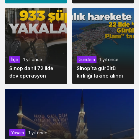
İlçe
1 yıl önce
Gündem
1 yıl önce
Sinop dahil 72 ilde
Sinop’ta gürültü
dev operasyon
kirliliği takibe alındı
Yaşam
1 yıl önce