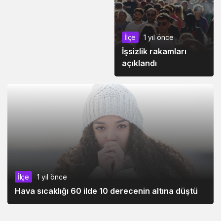
İlçe
1 yıl önce
İşsizlik rakamları
açıklandı
İlçe
1 yıl önce
Hava sıcaklığı 60 ilde 10 derecenin altına düştü