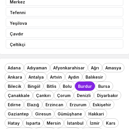
Merkez
Tefenni
Yeşilova
Çavdır
Çeltikçi
Adana
Adıyaman
Afyonkarahisar
Ağrı
Amasya
Ankara
Antalya
Artvin
Aydın
Balıkesir
Bilecik
Bingöl
Bitlis
Bolu
Burdur
Bursa
Çanakkale
Çankırı
Çorum
Denizli
Diyarbakır
Edirne
Elazığ
Erzincan
Erzurum
Eskişehir
Gaziantep
Giresun
Gümüşhane
Hakkari
Hatay
Isparta
Mersin
İstanbul
İzmir
Kars