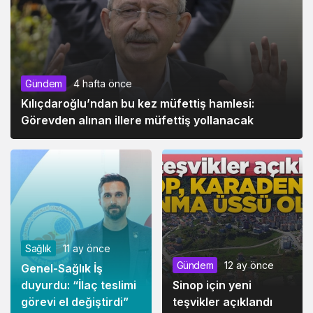
Gündem
4 hafta önce
Kılıçdaroğlu’ndan bu kez müfettiş hamlesi:
Görevden alınan illere müfettiş yollanacak
Sağlık
11 ay önce
Gündem
12 ay önce
Genel-Sağlık İş
duyurdu: “İlaç teslimi
Sinop için yeni
görevi el değiştirdi”
teşvikler açıklandı