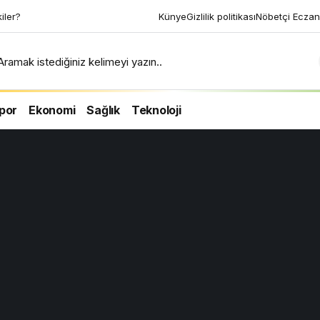
kiler?
Künye
Gizlilik politikası
Nöbetçi Eczan
Aramak istediğiniz kelimeyi yazın..
por
Ekonomi
Sağlık
Teknoloji