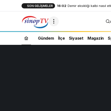
16:02
Demir eksikliği kalbi nasıl et
SON GELIŞMELER
Gündem
İlçe
Siyaset
Magazin
S