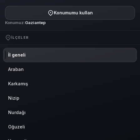
Konumumu kullan
Konumuz:
Gaziantep
İLÇELER
İl geneli
Araban
Karkamış
Nizip
Nurdağı
Oğuzeli