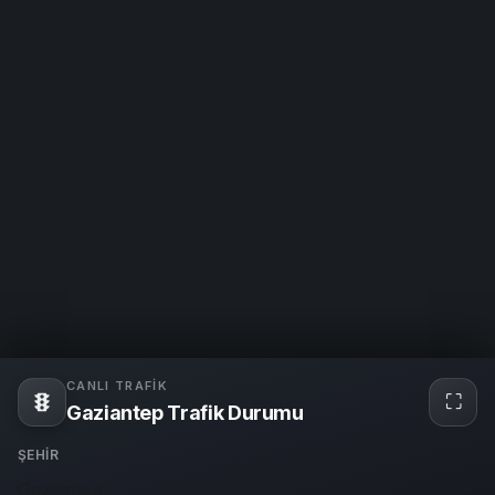
CANLI TRAFIK
⛶
Tam
Gaziantep Trafik Durumu
ekra
ŞEHIR
Gaziantep