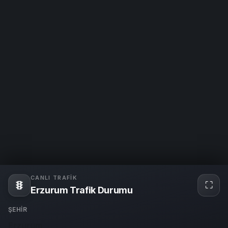
CANLI TRAFIK
⛶
Tam
Erzurum Trafik Durumu
ekra
ŞEHIR
Erzurum