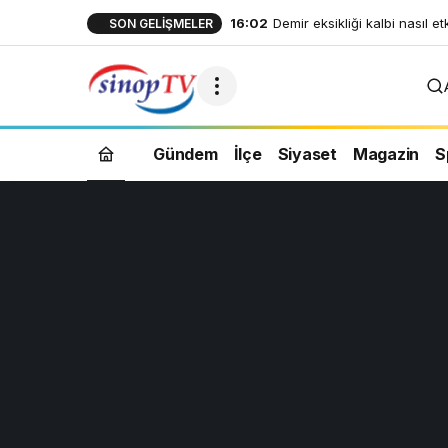
16:02
Demir eksikliği kalbi nasıl et
SON GELIŞMELER
Gündem
İlçe
Siyaset
Magazin
S