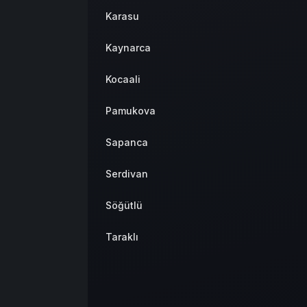
Karasu
Kaynarca
Kocaali
Pamukova
Sapanca
Serdivan
Söğütlü
Taraklı