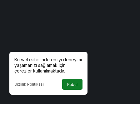
Bu web sitesinde en iyi deneyimi
yaşamanızı sağlamak için
çerezler kullanılmaktadır.
Gizlilik Politikası
Kabul