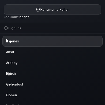
Konumumu kullan
Konumuz:
Isparta
İLÇELER
İl geneli
Aksu
Atabey
Eğirdir
Gelendost
Gönen