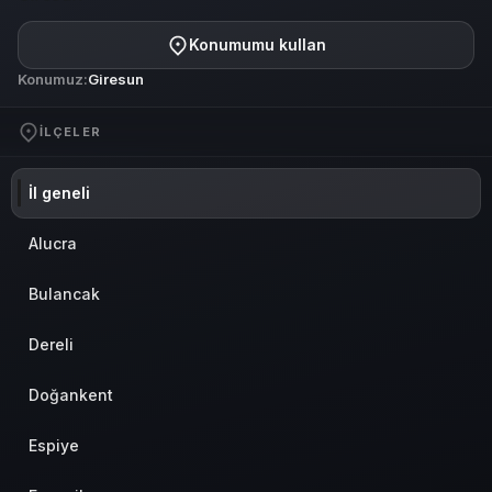
Konumumu kullan
Konumuz:
Giresun
İLÇELER
İl geneli
Alucra
Bulancak
Dereli
Doğankent
Espiye