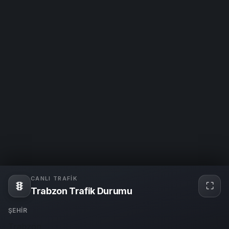
CANLI TRAFIK
⛶
Tam
Trabzon Trafik Durumu
ekra
ŞEHIR
Trabzon