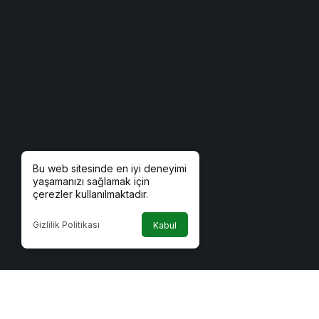
Bu web sitesinde en iyi deneyimi
yaşamanızı sağlamak için
çerezler kullanılmaktadır.
Gizlilik Politikası
Kabul