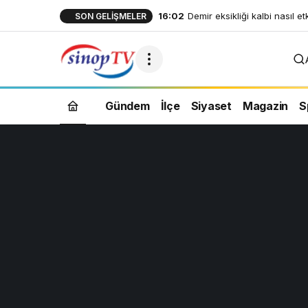
16:02
Demir eksikliği kalbi nasıl et
SON GELIŞMELER
Gündem
İlçe
Siyaset
Magazin
S