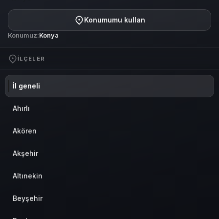
Konumumu kullan
Konumuz:
Konya
İLÇELER
İl geneli
Ahırlı
Akören
Akşehir
Altınekin
Beyşehir