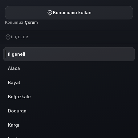
Konumumu kullan
Konumuz:
Çorum
İLÇELER
İl geneli
Alaca
Bayat
Boğazkale
Dodurga
Kargı