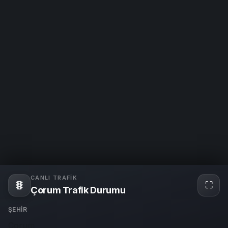
CANLI TRAFIK
⛶
Tam
Çorum Trafik Durumu
ekra
ŞEHIR
Çorum