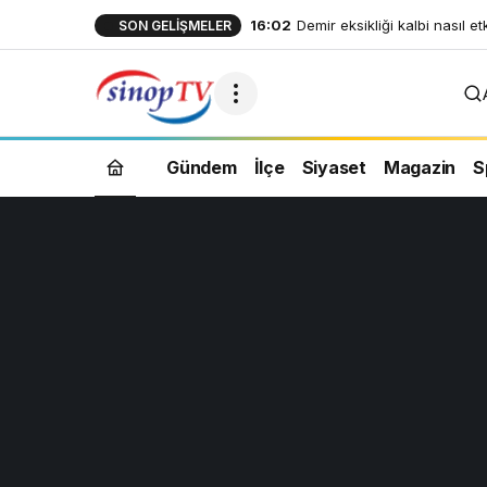
16:02
Demir eksikliği kalbi nasıl et
SON GELIŞMELER
Gündem
İlçe
Siyaset
Magazin
S