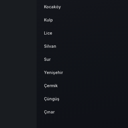
Kocaköy
Kulp
Lice
Silvan
Sur
Yenişehir
Çermik
Çüngüş
Çınar