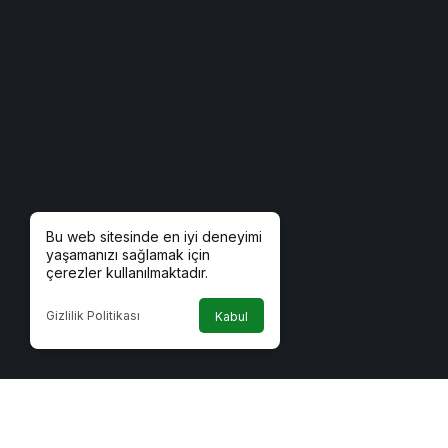
Bu web sitesinde en iyi deneyimi
yaşamanızı sağlamak için
çerezler kullanılmaktadır.
Gizlilik Politikası
Kabul