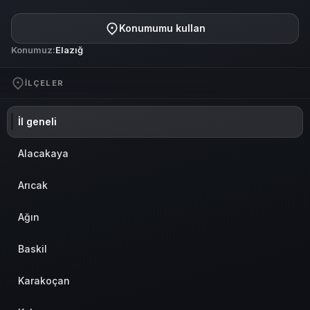
Konumumu kullan
Konumuz:
Elazığ
İLÇELER
İl geneli
Alacakaya
Arıcak
Ağın
Baskil
Karakoçan