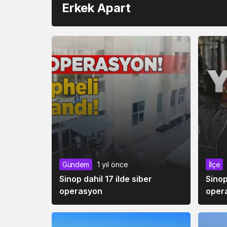
Erkek Apart
Gündem
1 yıl önce
İlçe
Sinop dahil 17 ilde siber
Sinop
operasyon
oper