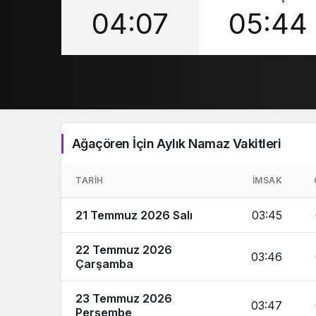
04:07
05:44
Ağaçören İçin Aylık Namaz Vakitleri
TARIH
İMSAK
21 Temmuz 2026 Salı
03:45
22 Temmuz 2026
03:46
Çarşamba
23 Temmuz 2026
03:47
Perşembe