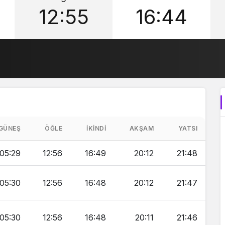
12:55
16:44
GÜNEŞ
ÖĞLE
İKINDI
AKŞAM
YATSI
05:29
12:56
16:49
20:12
21:48
05:30
12:56
16:48
20:12
21:47
05:30
12:56
16:48
20:11
21:46