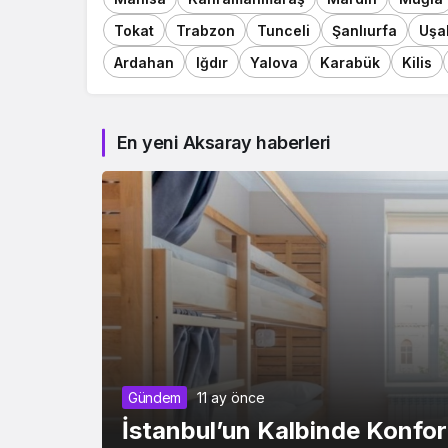
Tokat
Trabzon
Tunceli
Şanlıurfa
Uşa
Ardahan
Iğdır
Yalova
Karabük
Kilis
En yeni Aksaray haberleri
Gündem
11 ay önce
İstanbul’un Kalbinde Konfo