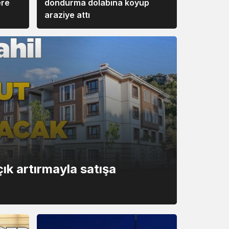
ere
dondurma dolabına koyup
araziye attı
ık artırmayla satışa