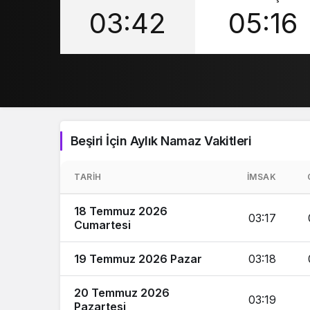
03:42
05:16
Beşiri İçin Aylık Namaz Vakitleri
TARIH
İMSAK
18 Temmuz 2026
03:17
Cumartesi
19 Temmuz 2026 Pazar
03:18
20 Temmuz 2026
03:19
Pazartesi