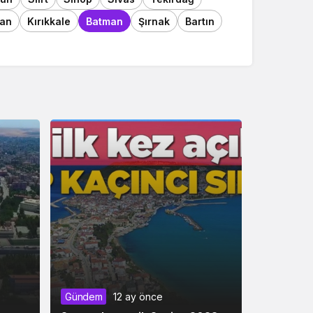
an
Kırıkkale
Batman
Şırnak
Bartın
Gündem
12 ay önce