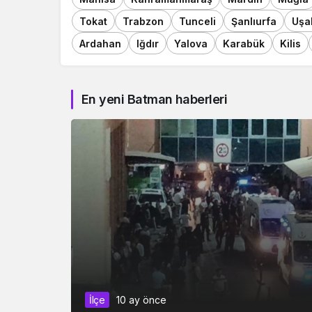
Tokat
Trabzon
Tunceli
Şanlıurfa
Uşa
Ardahan
Iğdır
Yalova
Karabük
Kilis
En yeni Batman haberleri
İlçe
10 ay önce