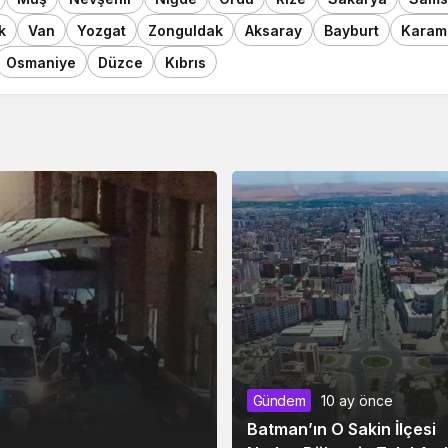
k
Van
Yozgat
Zonguldak
Aksaray
Bayburt
Karam
Osmaniye
Düzce
Kıbrıs
Gündem
10 ay önce
Batman’ın O Sakin İlçesi