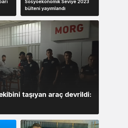
barı
Sosyoekonomik Seviye 2023
bülteni yayımlandı
kibini taşıyan araç devrildi: