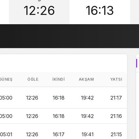
12:26
16:13
GÜNEŞ
ÖĞLE
İKINDI
AKŞAM
YATSI
05:00
12:26
16:18
19:42
21:17
05:00
12:26
16:18
19:42
21:16
05:01
12:26
16:17
19:41
21:15