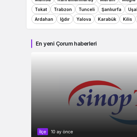
Tokat
Trabzon
Tunceli
Şanlıurfa
Uşa
Ardahan
Iğdır
Yalova
Karabük
Kilis
En yeni Çorum haberleri
İlçe
10 ay önce