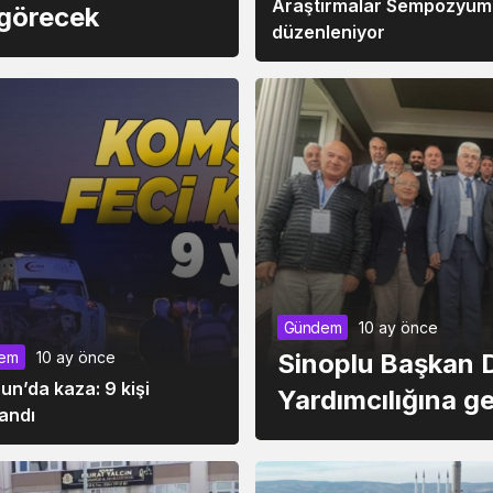
Araştırmalar Sempozyum
 görecek
düzenleniyor
Gündem
10 ay önce
Sinoplu Başkan 
em
10 ay önce
n’da kaza: 9 kişi
Yardımcılığına get
andı