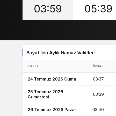
03:59
05:39
Bayat İçin Aylık Namaz Vakitleri
TARIH
İMSAK
24 Temmuz 2026 Cuma
03:37
25 Temmuz 2026
03:39
Cumartesi
26 Temmuz 2026 Pazar
03:40