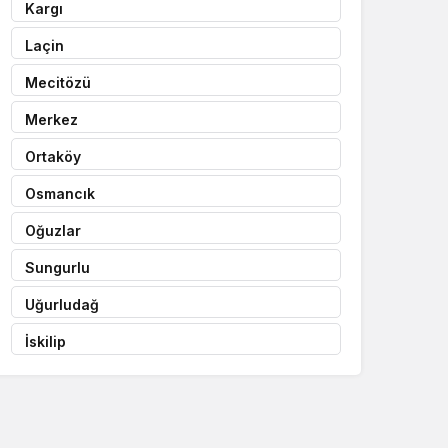
Kargı
Laçin
Mecitözü
Merkez
Ortaköy
Osmancık
Oğuzlar
Sungurlu
Uğurludağ
İskilip