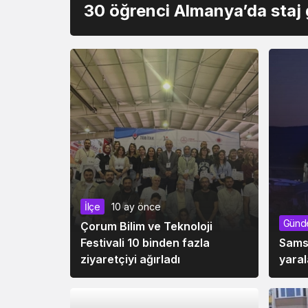
30 öğrenci Almanya’da staj
İlçe
10 ay önce
Günd
Çorum Bilim ve Teknoloji
Festivali 10 binden fazla
Samsu
ziyaretçiyi ağırladı
yaral