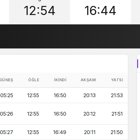
12:54
16:44
GÜNEŞ
ÖĞLE
İKINDI
AKŞAM
YATSI
05:25
12:55
16:50
20:13
21:53
05:26
12:55
16:50
20:12
21:51
05:27
12:55
16:49
20:11
21:50