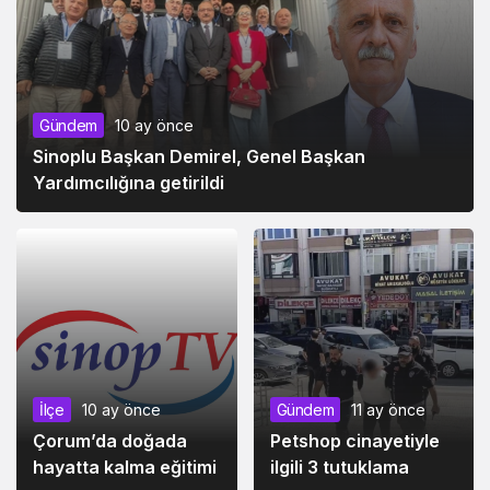
Gündem
10 ay önce
Sinoplu Başkan Demirel, Genel Başkan
Yardımcılığına getirildi
İlçe
10 ay önce
Gündem
11 ay önce
Çorum’da doğada
Petshop cinayetiyle
hayatta kalma eğitimi
ilgili 3 tutuklama