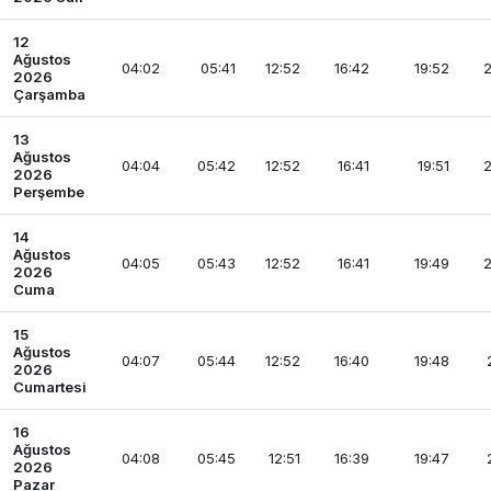
12
Ağustos
04:02
05:41
12:52
16:42
19:52
2
2026
Çarşamba
13
Ağustos
04:04
05:42
12:52
16:41
19:51
2
2026
Perşembe
14
Ağustos
04:05
05:43
12:52
16:41
19:49
2
2026
Cuma
15
Ağustos
04:07
05:44
12:52
16:40
19:48
2026
Cumartesi
16
Ağustos
04:08
05:45
12:51
16:39
19:47
2026
Pazar