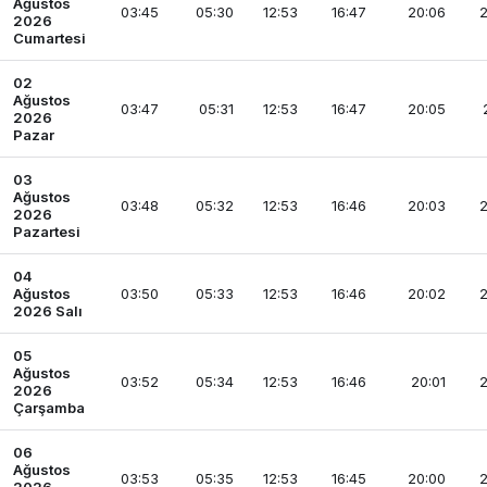
Ağustos
03:45
05:30
12:53
16:47
20:06
2
2026
Cumartesi
02
Ağustos
03:47
05:31
12:53
16:47
20:05
2026
Pazar
03
Ağustos
03:48
05:32
12:53
16:46
20:03
2
2026
Pazartesi
04
Ağustos
03:50
05:33
12:53
16:46
20:02
2
2026 Salı
05
Ağustos
03:52
05:34
12:53
16:46
20:01
2
2026
Çarşamba
06
Ağustos
03:53
05:35
12:53
16:45
20:00
2