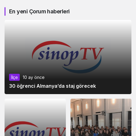
En yeni Çorum haberleri
İlçe
10 ay önce
30 öğrenci Almanya’da staj görecek