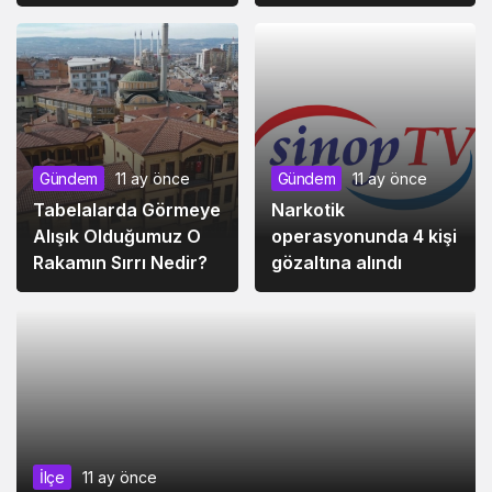
Gündem
11 ay önce
Gündem
11 ay önce
Tabelalarda Görmeye
Narkotik
Alışık Olduğumuz O
operasyonunda 4 kişi
Rakamın Sırrı Nedir?
gözaltına alındı
İlçe
11 ay önce