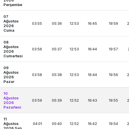
2026
Perşembe
07
Ağustos
03:55
05:36
12:53
16:45
19:59
2
2026
Cuma
08
Ağustos
03:56
05:37
12:53
16:44
19:57
2026
Cumartesi
09
Ağustos
03:58
05:38
12:53
16:44
19:56
2
2026
Pazar
10
Ağustos
03:59
05:39
12:52
16:43
19:55
2
2026
Pazartesi
11
Ağustos
04:01
05:40
12:52
16:42
19:54
2
2026 Salı