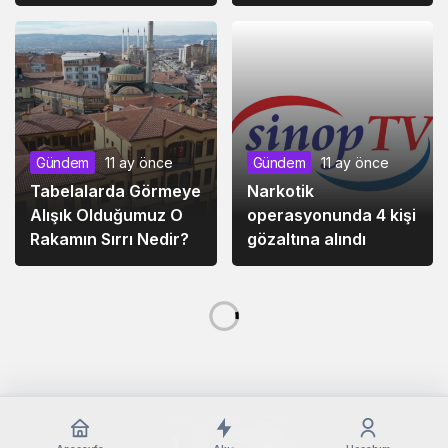
Gündem
11 ay önce
Gündem
11 ay önce
Tabelalarda Görmeye
Narkotik
Alışık Olduğumuz O
operasyonunda 4 kişi
Rakamın Sırrı Nedir?
gözaltına alındı
İlçe
11 ay önce