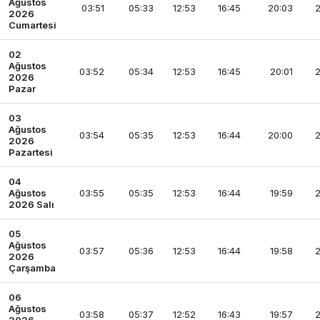
Ağustos
03:51
05:33
12:53
16:45
20:03
2
2026
Cumartesi
02
Ağustos
03:52
05:34
12:53
16:45
20:01
2
2026
Pazar
03
Ağustos
03:54
05:35
12:53
16:44
20:00
2
2026
Pazartesi
04
Ağustos
03:55
05:35
12:53
16:44
19:59
2
2026 Salı
05
Ağustos
03:57
05:36
12:53
16:44
19:58
2
2026
Çarşamba
06
Ağustos
03:58
05:37
12:52
16:43
19:57
2