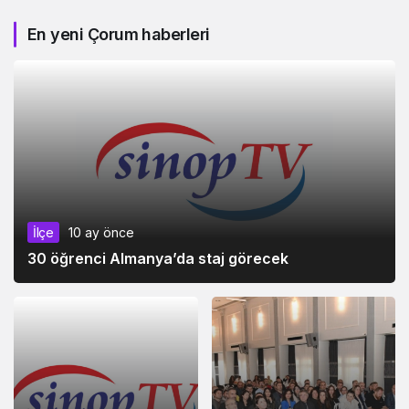
En yeni Çorum haberleri
İlçe
10 ay önce
30 öğrenci Almanya’da staj görecek