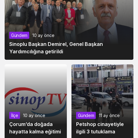
Gündem
10 ay önce
Sinoplu Başkan Demirel, Genel Başkan
Yardımcılığına getirildi
İlçe
10 ay önce
Gündem
11 ay önce
Çorum’da doğada
Petshop cinayetiyle
hayatta kalma eğitimi
ilgili 3 tutuklama