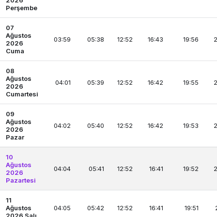
2026
Perşembe
07
Ağustos
03:59
05:38
12:52
16:43
19:56
2
2026
Cuma
08
Ağustos
04:01
05:39
12:52
16:42
19:55
2
2026
Cumartesi
09
Ağustos
04:02
05:40
12:52
16:42
19:53
2
2026
Pazar
10
Ağustos
04:04
05:41
12:52
16:41
19:52
2
2026
Pazartesi
11
Ağustos
04:05
05:42
12:52
16:41
19:51
2026 Salı