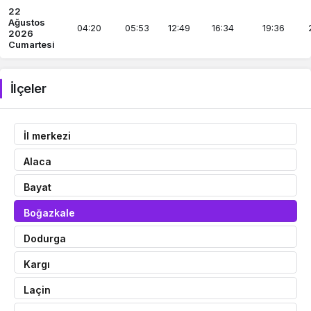
22
Ağustos
04:20
05:53
12:49
16:34
19:36
2026
Cumartesi
İlçeler
İl merkezi
Alaca
Bayat
Boğazkale
Dodurga
Kargı
Laçin