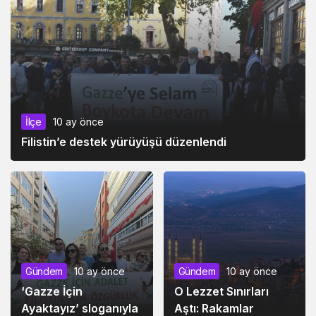
İlçe
10 ay önce
Filistin’e destek yürüyüşü düzenlendi
Gündem
10 ay önce
Gündem
10 ay önce
‘Gazze İçin
O Lezzet Sınırları
Ayaktayız’ sloganıyla
Aştı: Rakamlar