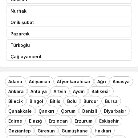
Nurhak
Onikişubat
Pazarcık
Türkoğlu
Çağlayancerit
Adana
Adıyaman
Afyonkarahisar
Ağrı
Amasya
Ankara
Antalya
Artvin
Aydın
Balıkesir
Bilecik
Bingöl
Bitlis
Bolu
Burdur
Bursa
Çanakkale
Çankırı
Çorum
Denizli
Diyarbakır
Edirne
Elazığ
Erzincan
Erzurum
Eskişehir
Gaziantep
Giresun
Gümüşhane
Hakkari