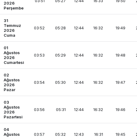
03:51
05:27
12:44
16:33
19:50
2026
Perşembe
31
Temmuz
03:52
05:28
12:44
16:32
19:49
2026
Cuma
01
Ağustos
03:53
05:29
12:44
16:32
19:48
2026
Cumartesi
02
Ağustos
03:54
05:30
12:44
16:32
19:47
2026
Pazar
03
Ağustos
03:56
05:31
12:44
16:32
19:46
2026
Pazartesi
04
Ağustos
03:57
05:32
12:43
16:31
19:45