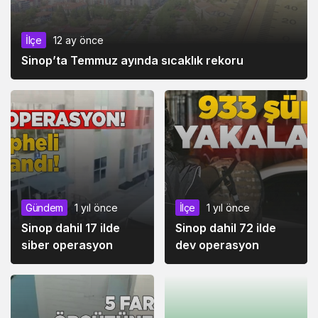
İlçe
12 ay önce
Sinop’ta Temmuz ayında sıcaklık rekoru
Gündem
1 yıl önce
İlçe
1 yıl önce
Sinop dahil 17 ilde
Sinop dahil 72 ilde
siber operasyon
dev operasyon