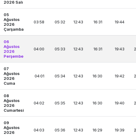
2026 Salı
05
Ağustos
03:58
05:32
12:43
16:31
19:44
2026
Çarşamba
06
Ağustos
04:00
05:33
12:43
16:31
19:43
2
2026
Perşembe
07
Ağustos
04:01
05:34
12:43
16:30
19:42
2
2026
Cuma
08
Ağustos
04:02
05:35
12:43
16:30
19:40
2
2026
Cumartesi
09
Ağustos
04:03
05:36
12:43
16:29
19:39
2
2026