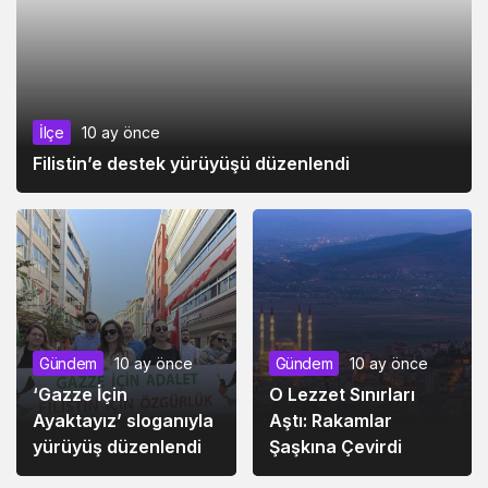
İlçe
10 ay önce
Filistin’e destek yürüyüşü düzenlendi
Gündem
10 ay önce
Gündem
10 ay önce
‘Gazze İçin
O Lezzet Sınırları
Ayaktayız’ sloganıyla
Aştı: Rakamlar
yürüyüş düzenlendi
Şaşkına Çevirdi