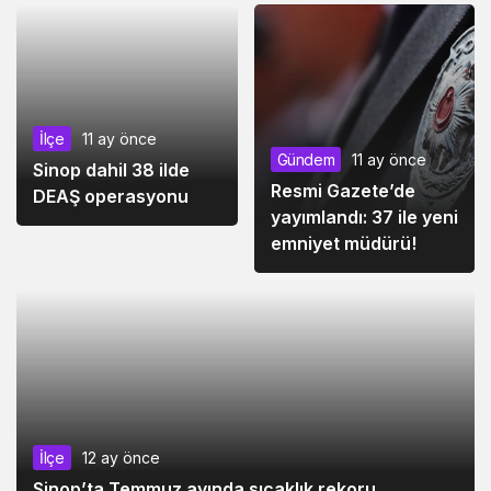
Gündem
11 ay önce
İlçe
11 ay önce
Resmi Gazete’de
Sinop dahil 38 ilde
yayımlandı: 37 ile yeni
DEAŞ operasyonu
emniyet müdürü!