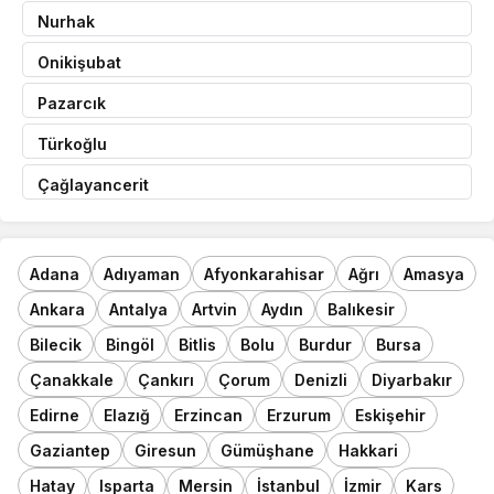
Nurhak
Onikişubat
Pazarcık
Türkoğlu
Çağlayancerit
Adana
Adıyaman
Afyonkarahisar
Ağrı
Amasya
Ankara
Antalya
Artvin
Aydın
Balıkesir
Bilecik
Bingöl
Bitlis
Bolu
Burdur
Bursa
Çanakkale
Çankırı
Çorum
Denizli
Diyarbakır
Edirne
Elazığ
Erzincan
Erzurum
Eskişehir
Gaziantep
Giresun
Gümüşhane
Hakkari
Hatay
Isparta
Mersin
İstanbul
İzmir
Kars