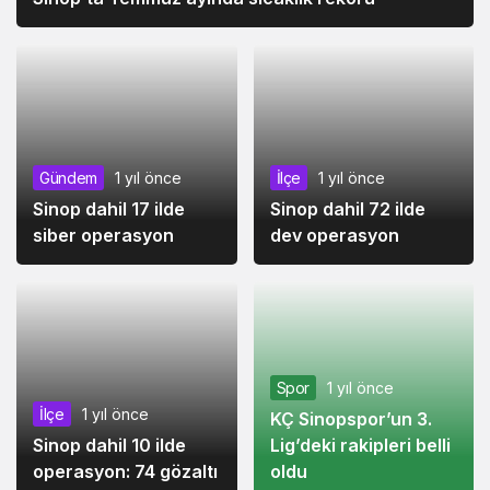
İlçe
12 ay önce
Sinop’ta Temmuz ayında sıcaklık rekoru
İlçe
1 yıl önce
Sinop dahil 72 ilde
Gündem
1 yıl önce
dev operasyon
Sinop dahil 17 ilde
siber operasyon