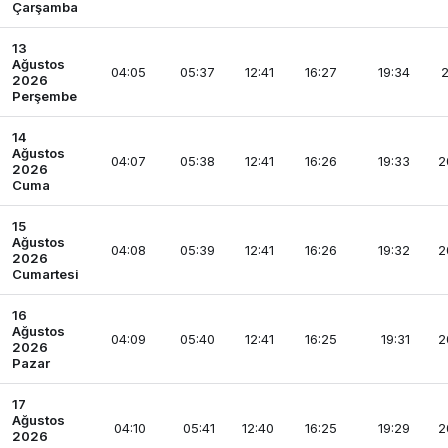
Çarşamba
13
Ağustos
04:05
05:37
12:41
16:27
19:34
2
2026
Perşembe
14
Ağustos
04:07
05:38
12:41
16:26
19:33
2
2026
Cuma
15
Ağustos
04:08
05:39
12:41
16:26
19:32
2
2026
Cumartesi
16
Ağustos
04:09
05:40
12:41
16:25
19:31
2
2026
Pazar
17
Ağustos
04:10
05:41
12:40
16:25
19:29
2
2026