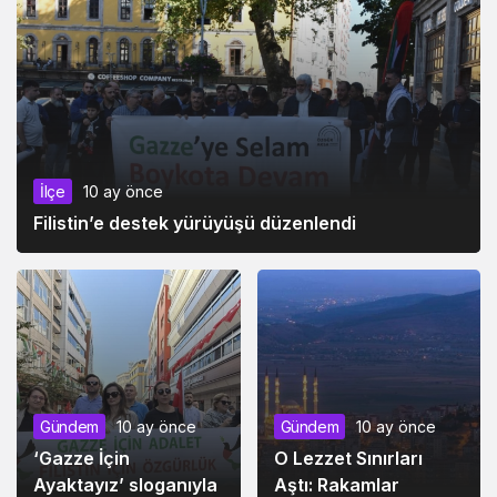
İlçe
10 ay önce
Filistin’e destek yürüyüşü düzenlendi
Gündem
10 ay önce
Gündem
10 ay önce
‘Gazze İçin
O Lezzet Sınırları
Ayaktayız’ sloganıyla
Aştı: Rakamlar