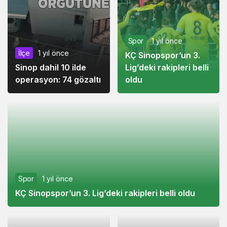
Spor
1 yıl önce
İlçe
1 yıl önce
KÇ Sinopspor’un 3.
Sinop dahil 10 ilde
Lig’deki rakipleri belli
operasyon: 74 gözaltı
oldu
Spor
1 yıl önce
KÇ Sinopspor’un 3. Lig’deki rakipleri belli oldu