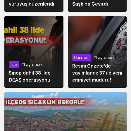
yürüyüş düzenlendi
Şaşkına Çevirdi
Gündem
11 ay önce
İlçe
11 ay önce
Resmi Gazete’de
Sinop dahil 38 ilde
yayımlandı: 37 ile yeni
DEAŞ operasyonu
emniyet müdürü!