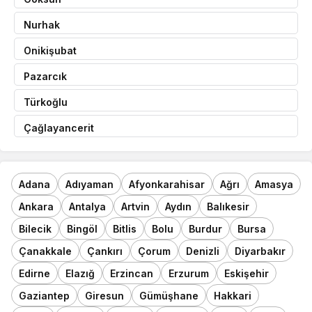
Nurhak
Onikişubat
Pazarcık
Türkoğlu
Çağlayancerit
Adana
Adıyaman
Afyonkarahisar
Ağrı
Amasya
Ankara
Antalya
Artvin
Aydın
Balıkesir
Bilecik
Bingöl
Bitlis
Bolu
Burdur
Bursa
Çanakkale
Çankırı
Çorum
Denizli
Diyarbakır
Edirne
Elazığ
Erzincan
Erzurum
Eskişehir
Gaziantep
Giresun
Gümüşhane
Hakkari