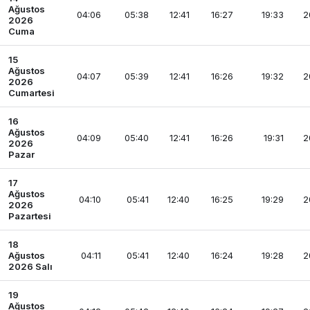
Ağustos
04:06
05:38
12:41
16:27
19:33
2
2026
Cuma
15
Ağustos
04:07
05:39
12:41
16:26
19:32
2
2026
Cumartesi
16
Ağustos
04:09
05:40
12:41
16:26
19:31
2
2026
Pazar
17
Ağustos
04:10
05:41
12:40
16:25
19:29
2
2026
Pazartesi
18
Ağustos
04:11
05:41
12:40
16:24
19:28
2
2026 Salı
19
Ağustos