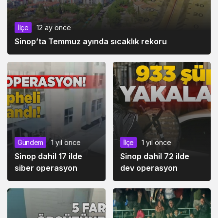
İlçe
12 ay önce
Sinop’ta Temmuz ayında sıcaklık rekoru
Gündem
1 yıl önce
İlçe
1 yıl önce
Sinop dahil 17 ilde
Sinop dahil 72 ilde
siber operasyon
dev operasyon