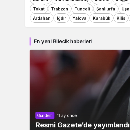
Tokat
Trabzon
Tunceli
Şanlıurfa
Uşa
Ardahan
Iğdır
Yalova
Karabük
Kilis
En yeni Bilecik haberleri
Gündem
11 ay önce
Resmi Gazete’de yayımlandı: