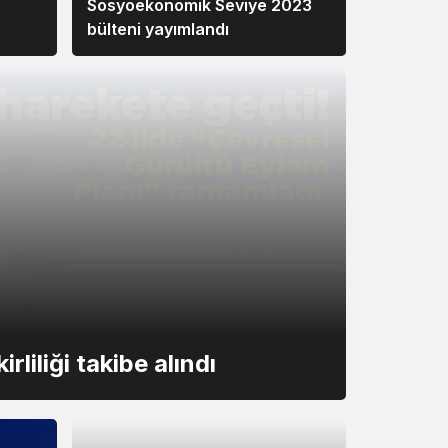
Sosyoekonomik Seviye 2023
bülteni yayımlandı
rliliği takibe alındı