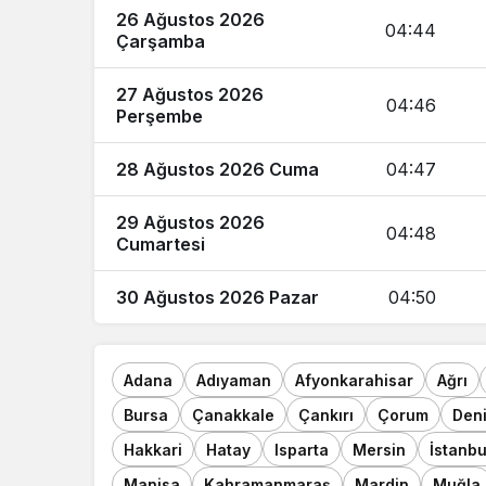
26 Ağustos 2026
04:44
Çarşamba
27 Ağustos 2026
04:46
Perşembe
28 Ağustos 2026 Cuma
04:47
29 Ağustos 2026
04:48
Cumartesi
30 Ağustos 2026 Pazar
04:50
Adana
Adıyaman
Afyonkarahisar
Ağrı
Bursa
Çanakkale
Çankırı
Çorum
Deni
Hakkari
Hatay
Isparta
Mersin
İstanbu
Manisa
Kahramanmaraş
Mardin
Muğla