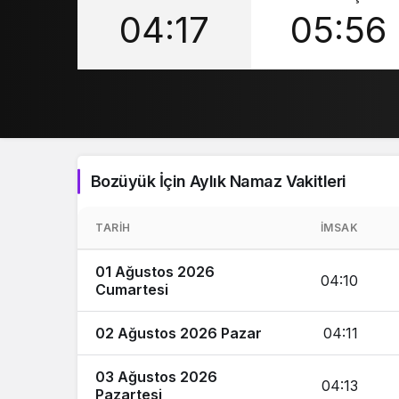
04:17
05:56
Bozüyük İçin Aylık Namaz Vakitleri
TARIH
İMSAK
01 Ağustos 2026
04:10
Cumartesi
02 Ağustos 2026 Pazar
04:11
03 Ağustos 2026
04:13
Pazartesi