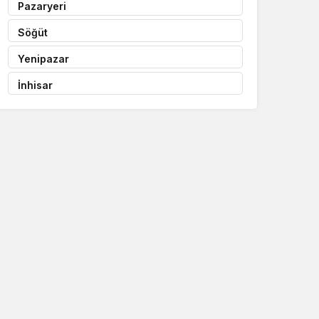
Pazaryeri
Söğüt
Yenipazar
İnhisar