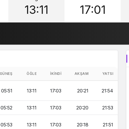
13:11
17:01
GÜNEŞ
ÖĞLE
İKINDI
AKŞAM
YATSI
05:51
13:11
17:03
20:21
21:54
05:52
13:11
17:03
20:20
21:53
05:53
13:11
17:03
20:18
21:51