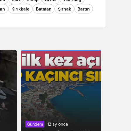
an
Kırıkkale
Batman
Şırnak
Bartın
Gündem
12 ay önce