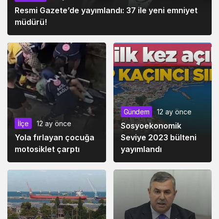
Resmi Gazete’de yayımlandı: 37 ile yeni emniyet
müdürü!
Gündem
12 ay önce
İlçe
12 ay önce
Sosyoekonomik
Yola fırlayan çocuğa
Seviye 2023 bülteni
motosiklet çarptı
yayımlandı