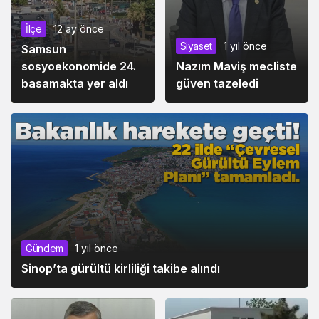
İlçe
12 ay önce
Siyaset
1 yıl önce
Samsun
sosyoekonomide 24.
Nazım Maviş mecliste
basamakta yer aldı
güven tazeledi
Gündem
1 yıl önce
Sinop’ta gürültü kirliliği takibe alındı