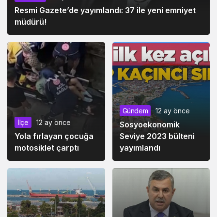
Resmi Gazete’de yayımlandı: 37 ile yeni emniyet
müdürü!
Gündem
12 ay önce
İlçe
12 ay önce
Sosyoekonomik
Yola fırlayan çocuğa
Seviye 2023 bülteni
motosiklet çarptı
yayımlandı