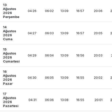
13
Ağustos
04:26
06:02
13:09
16:57
20:06
2
2026
Perşembe
14
Ağustos
04:27
06:03
13:09
16:57
20:05
2
2026
Cuma
15
Ağustos
04:29
06:04
13:09
16:56
20:03
2026
Cumartesi
16
Ağustos
04:30
06:05
13:09
16:55
20:02
2
2026
Pazar
17
Ağustos
04:31
06:06
13:08
16:55
20:01
2
2026
Pazartesi