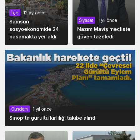
İlçe
12 ay önce
Siyaset
1 yıl önce
Samsun
sosyoekonomide 24.
Nazım Maviş mecliste
basamakta yer aldı
güven tazeledi
Gündem
1 yıl önce
Sinop’ta gürültü kirliliği takibe alındı