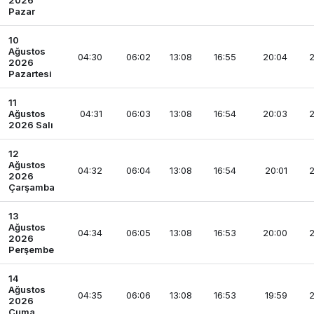
2026
Pazar
10
Ağustos
04:30
06:02
13:08
16:55
20:04
2
2026
Pazartesi
11
Ağustos
04:31
06:03
13:08
16:54
20:03
2
2026 Salı
12
Ağustos
04:32
06:04
13:08
16:54
20:01
2
2026
Çarşamba
13
Ağustos
04:34
06:05
13:08
16:53
20:00
2
2026
Perşembe
14
Ağustos
04:35
06:06
13:08
16:53
19:59
2
2026
Cuma