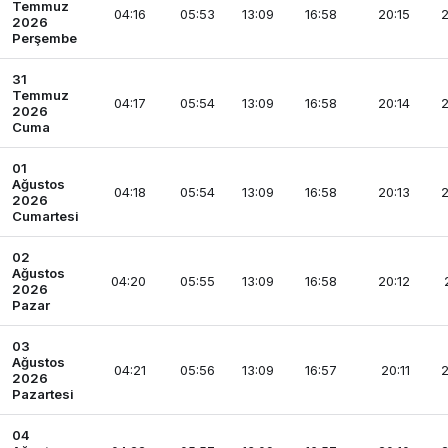
Temmuz
04:16
05:53
13:09
16:58
20:15
2
2026
Perşembe
31
Temmuz
04:17
05:54
13:09
16:58
20:14
2
2026
Cuma
01
Ağustos
04:18
05:54
13:09
16:58
20:13
2
2026
Cumartesi
02
Ağustos
04:20
05:55
13:09
16:58
20:12
2026
Pazar
03
Ağustos
04:21
05:56
13:09
16:57
20:11
2
2026
Pazartesi
04