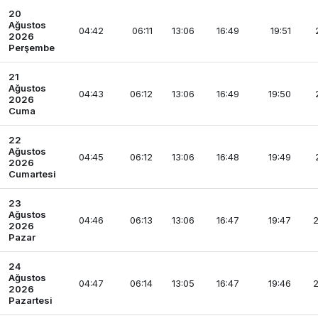
20
Ağustos
04:42
06:11
13:06
16:49
19:51
2026
Perşembe
21
Ağustos
04:43
06:12
13:06
16:49
19:50
2026
Cuma
22
Ağustos
04:45
06:12
13:06
16:48
19:49
2026
Cumartesi
23
Ağustos
04:46
06:13
13:06
16:47
19:47
2
2026
Pazar
24
Ağustos
04:47
06:14
13:05
16:47
19:46
2
2026
Pazartesi