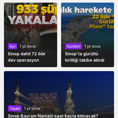
İlçe
1 yıl önce
Gündem
1 yıl önce
Sinop dahil 72 ilde
Sinop’ta gürültü
dev operasyon
kirliliği takibe alındı
Yaşam
1 yıl önce
Sinop Bayram Namazı saat kaçta kılınacak?