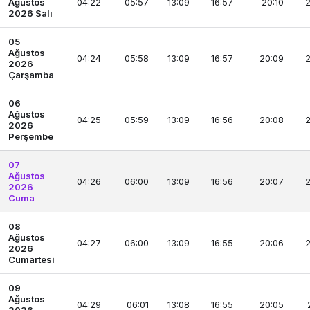
Ağustos
04:22
05:57
13:09
16:57
20:10
2
2026 Salı
05
Ağustos
04:24
05:58
13:09
16:57
20:09
2
2026
Çarşamba
06
Ağustos
04:25
05:59
13:09
16:56
20:08
2
2026
Perşembe
07
Ağustos
04:26
06:00
13:09
16:56
20:07
2
2026
Cuma
08
Ağustos
04:27
06:00
13:09
16:55
20:06
2
2026
Cumartesi
09
Ağustos
04:29
06:01
13:08
16:55
20:05