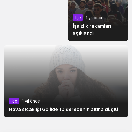
İlçe
1 yıl önce
İşsizlik rakamları
açıklandı
İlçe
1 yıl önce
Hava sıcaklığı 60 ilde 10 derecenin altına düştü