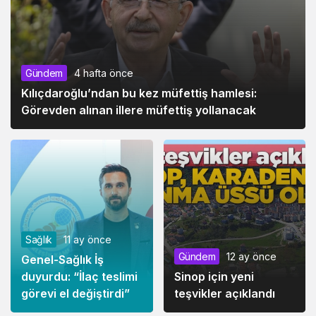
Gündem
4 hafta önce
Kılıçdaroğlu’ndan bu kez müfettiş hamlesi:
Görevden alınan illere müfettiş yollanacak
Sağlık
11 ay önce
Gündem
12 ay önce
Genel-Sağlık İş
duyurdu: “İlaç teslimi
Sinop için yeni
görevi el değiştirdi”
teşvikler açıklandı