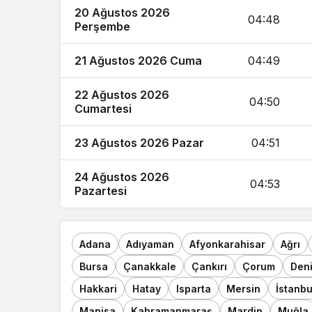
20 Ağustos 2026
04:48
Perşembe
21 Ağustos 2026 Cuma
04:49
22 Ağustos 2026
04:50
Cumartesi
23 Ağustos 2026 Pazar
04:51
24 Ağustos 2026
04:53
Pazartesi
Adana
Adıyaman
Afyonkarahisar
Ağrı
Bursa
Çanakkale
Çankırı
Çorum
Deni
Hakkari
Hatay
Isparta
Mersin
İstanbu
Manisa
Kahramanmaraş
Mardin
Muğla