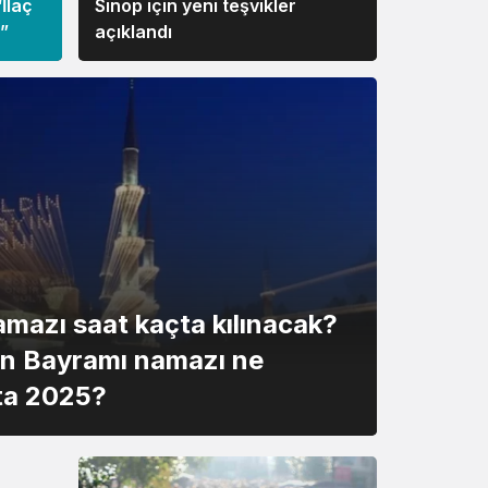
İlaç
Sinop için yeni teşvikler
i”
açıklandı
mazı saat kaçta kılınacak?
n Bayramı namazı ne
ta 2025?
ısı