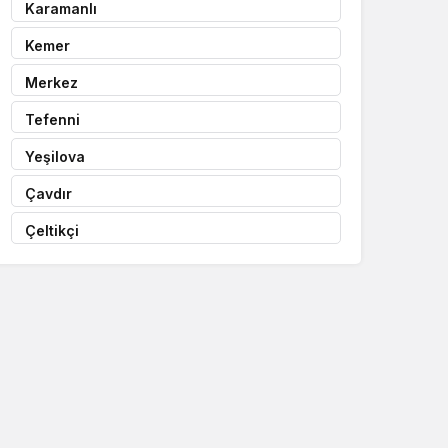
Karamanlı
Kemer
Merkez
Tefenni
Yeşilova
Çavdır
Çeltikçi