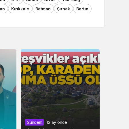
an
Kırıkkale
Batman
Şırnak
Bartın
Gündem
12 ay önce