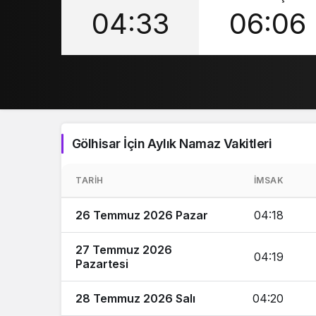
04:33
06:06
Gölhisar İçin Aylık Namaz Vakitleri
TARIH
İMSAK
26 Temmuz 2026 Pazar
04:18
27 Temmuz 2026
04:19
Pazartesi
28 Temmuz 2026 Salı
04:20