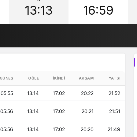
13:13
16:59
GÜNEŞ
ÖĞLE
İKINDI
AKŞAM
YATSI
05:55
13:14
17:02
20:22
21:52
05:56
13:14
17:02
20:21
21:51
05:56
13:14
17:02
20:20
21:49