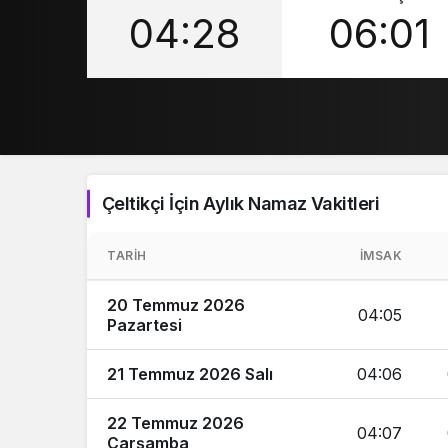
04:28
06:01
Çeltikçi İçin Aylık Namaz Vakitleri
TARIH
İMSAK
20 Temmuz 2026
04:05
Pazartesi
21 Temmuz 2026 Salı
04:06
22 Temmuz 2026
04:07
Çarşamba