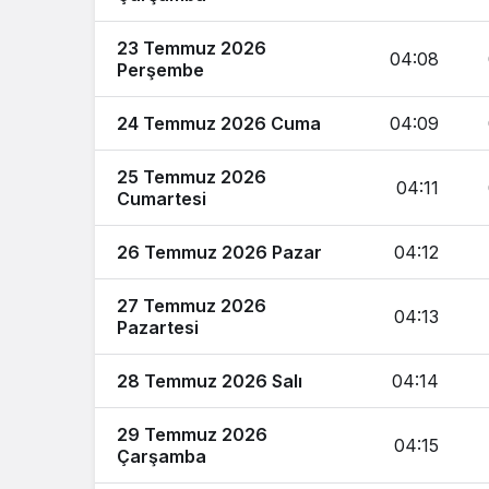
23 Temmuz 2026
04:08
Perşembe
24 Temmuz 2026 Cuma
04:09
25 Temmuz 2026
04:11
Cumartesi
26 Temmuz 2026 Pazar
04:12
27 Temmuz 2026
04:13
Pazartesi
28 Temmuz 2026 Salı
04:14
29 Temmuz 2026
04:15
Çarşamba