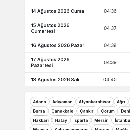
14 Ağustos 2026 Cuma
04:36
15 Ağustos 2026
04:37
Cumartesi
16 Ağustos 2026 Pazar
04:38
17 Ağustos 2026
04:39
Pazartesi
18 Ağustos 2026 Salı
04:40
Adana
Adıyaman
Afyonkarahisar
Ağrı
Bursa
Çanakkale
Çankırı
Çorum
Deni
Hakkari
Hatay
Isparta
Mersin
İstanbu
Manisa
Kahramanmaraş
Mardin
Muğla