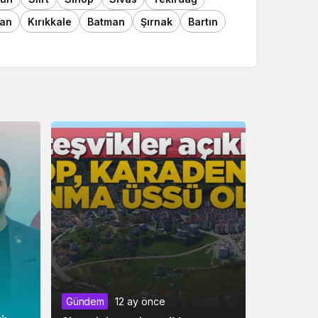
an
Kırıkkale
Batman
Şırnak
Bartın
Gündem
12 ay önce