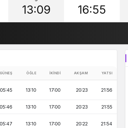
13:09
16:55
GÜNEŞ
ÖĞLE
İKINDI
AKŞAM
YATSI
05:45
13:10
17:00
20:23
21:56
05:46
13:10
17:00
20:23
21:55
05:47
13:10
17:00
20:22
21:54