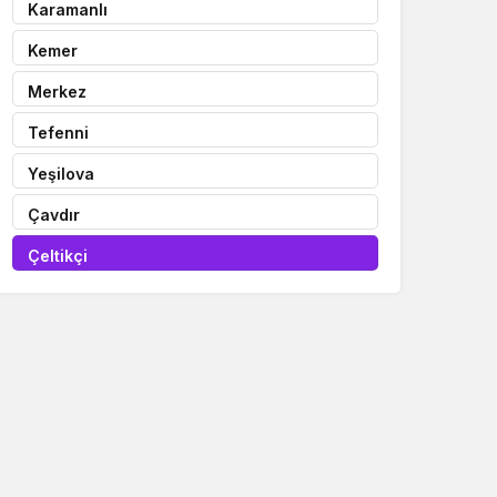
Karamanlı
Kemer
Merkez
Tefenni
Yeşilova
Çavdır
Çeltikçi